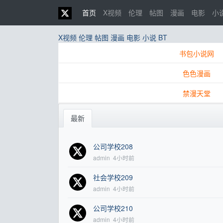
首页
X视频
伦理
帖图
漫画
电影
小
X视频
伦理
帖图
漫画
电影
小说
BT
书包小说网
色色漫画
禁漫天堂
最新
公司学校208
admin
4小时前
社会学校209
admin
4小时前
公司学校210
admin
4小时前