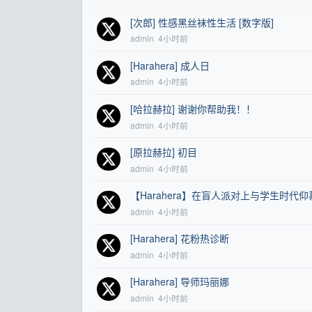
[次郎] 性感黑丝袜性生活 [数字版]
admin
4小时前
[Harahera] 成人日
admin
4小时前
[哈拉赫拉] 谢谢你帮助我！！
admin
4小时前
[原拉赫拉] 初目
admin
4小时前
【Harahera】在盲人派对上与学生时
admin
4小时前
[Harahera] 花粉热诊断
admin
4小时前
[Harahera] 导师玛丽娜
admin
4小时前