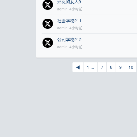
邪恶的女人9
admin
4小时前
社会学校211
admin
4小时前
公司学校212
admin
4小时前
◀
1 ...
7
8
9
10