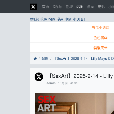
首页
X视频
伦理
帖图
漫画
电影
小
X视频
伦理
帖图
漫画
电影
小说
BT
书包小说网
色色漫画
禁漫天堂
帖图
【SexArt】2025-9-14 - Lilly Mays & De
【SexArt】2025-9-14 - Lilly
10月前
910
admin