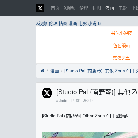
首页
X视频
伦理
帖图
漫画
电影
小
X视频
伦理
帖图
漫画
电影
小说
BT
书包小说网
色色漫画
禁漫天堂
漫画
[Studio Pal (南野琴)] 其他 Zone 9 [
[Studio Pal (南野琴)] 其他 
1月前
264
admin
[Studio Pal (南野琴)] Other Zone 9 [中國翻訳]