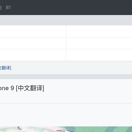
说
BT
中文翻译]
Zone 9 [中文翻译]